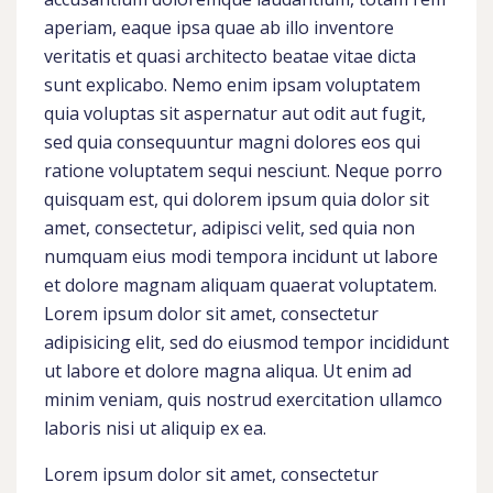
aperiam, eaque ipsa quae ab illo inventore
veritatis et quasi architecto beatae vitae dicta
sunt explicabo. Nemo enim ipsam voluptatem
quia voluptas sit aspernatur aut odit aut fugit,
sed quia consequuntur magni dolores eos qui
ratione voluptatem sequi nesciunt. Neque porro
quisquam est, qui dolorem ipsum quia dolor sit
amet, consectetur, adipisci velit, sed quia non
numquam eius modi tempora incidunt ut labore
et dolore magnam aliquam quaerat voluptatem.
Lorem ipsum dolor sit amet, consectetur
adipisicing elit, sed do eiusmod tempor incididunt
ut labore et dolore magna aliqua. Ut enim ad
minim veniam, quis nostrud exercitation ullamco
laboris nisi ut aliquip ex ea.
Lorem ipsum dolor sit amet, consectetur