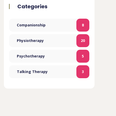
Categories
Companionship
8
Physiotherapy
20
Psychotherapy
5
Talking Therapy
3