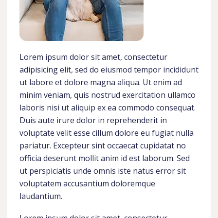
Lorem ipsum dolor sit amet, consectetur
adipisicing elit, sed do eiusmod tempor incididunt
ut labore et dolore magna aliqua. Ut enim ad
minim veniam, quis nostrud exercitation ullamco
laboris nisi ut aliquip ex ea commodo consequat.
Duis aute irure dolor in reprehenderit in
voluptate velit esse cillum dolore eu fugiat nulla
pariatur. Excepteur sint occaecat cupidatat no
officia deserunt mollit anim id est laborum. Sed
ut perspiciatis unde omnis iste natus error sit
voluptatem accusantium doloremque
laudantium.
Lorem ipsum dolor sit amet, consectetur