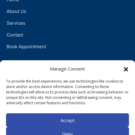
About Us
Services
Contact
Book Appointment
Support
Manage Consent
To provide the best experiences, we use technologies like cookies to
Physiotherapy
store and/or access device information. Consenting to these
technologies will allow us to process data such as browsing behavior or
Psychotherapy
unique IDs on this site. Not consenting or withdrawing consent, may
adversely affect certain features and functions.
Talkingtherapy
Accept
Companionship
Deny