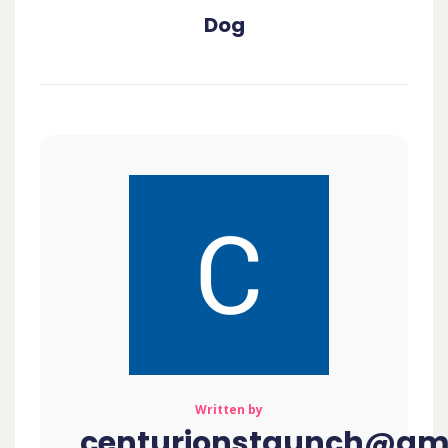
Dog
Written by
centurionstaunch@gm