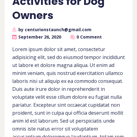
Activities for Dog
Owners
by centurionstaunch@gmail.com
September 26, 2020
0 Comment
Lorem ipsum dolor sit amet, consectetur
adipisicing elit, sed do eiusmod tempor incididunt
ut labore et dolore magna aliqua. Ut enim ad
minim veniam, quis nostrud exercitation ullamco
laboris nisi ut aliquip ex ea commodo consequat.
Duis aute irure dolor in reprehenderit in
voluptate velit esse cillum dolore eu fugiat nulla
pariatur. Excepteur sint occaecat cupidatat non
proident, sunt in culpa qui officia deserunt mollit
anim id est laborum. Sed ut perspiciatis unde
omnis iste natus error sit voluptatem
accusantium doloremque laudantium, totam rem