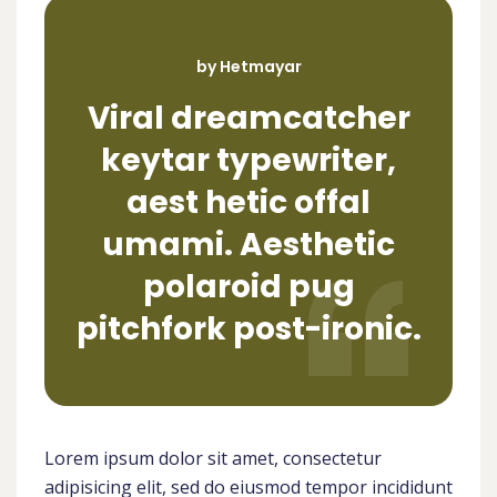
by Hetmayar
Viral dreamcatcher
keytar typewriter,
aest hetic offal
umami. Aesthetic
polaroid pug
pitchfork post-ironic.
Lorem ipsum dolor sit amet, consectetur
adipisicing elit, sed do eiusmod tempor incididunt