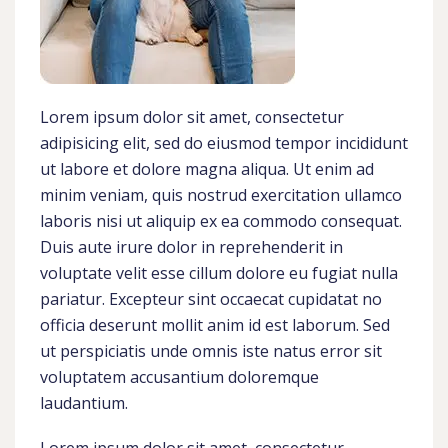
Lorem ipsum dolor sit amet, consectetur
adipisicing elit, sed do eiusmod tempor incididunt
ut labore et dolore magna aliqua. Ut enim ad
minim veniam, quis nostrud exercitation ullamco
laboris nisi ut aliquip ex ea commodo consequat.
Duis aute irure dolor in reprehenderit in
voluptate velit esse cillum dolore eu fugiat nulla
pariatur. Excepteur sint occaecat cupidatat no
officia deserunt mollit anim id est laborum. Sed
ut perspiciatis unde omnis iste natus error sit
voluptatem accusantium doloremque
laudantium.
Lorem ipsum dolor sit amet, consectetur