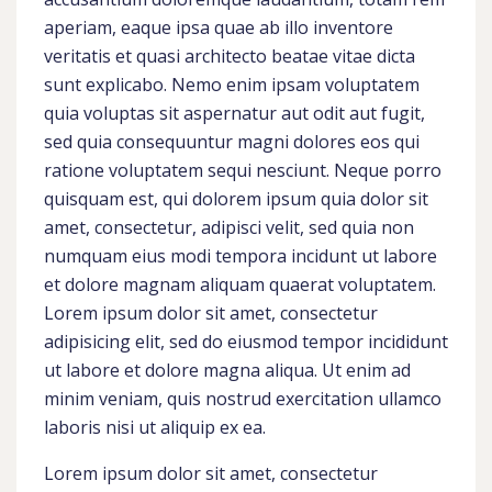
aperiam, eaque ipsa quae ab illo inventore
veritatis et quasi architecto beatae vitae dicta
sunt explicabo. Nemo enim ipsam voluptatem
quia voluptas sit aspernatur aut odit aut fugit,
sed quia consequuntur magni dolores eos qui
ratione voluptatem sequi nesciunt. Neque porro
quisquam est, qui dolorem ipsum quia dolor sit
amet, consectetur, adipisci velit, sed quia non
numquam eius modi tempora incidunt ut labore
et dolore magnam aliquam quaerat voluptatem.
Lorem ipsum dolor sit amet, consectetur
adipisicing elit, sed do eiusmod tempor incididunt
ut labore et dolore magna aliqua. Ut enim ad
minim veniam, quis nostrud exercitation ullamco
laboris nisi ut aliquip ex ea.
Lorem ipsum dolor sit amet, consectetur