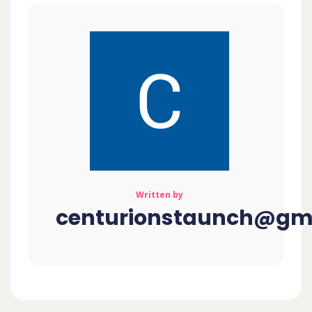
Written by
centurionstaunch@gm