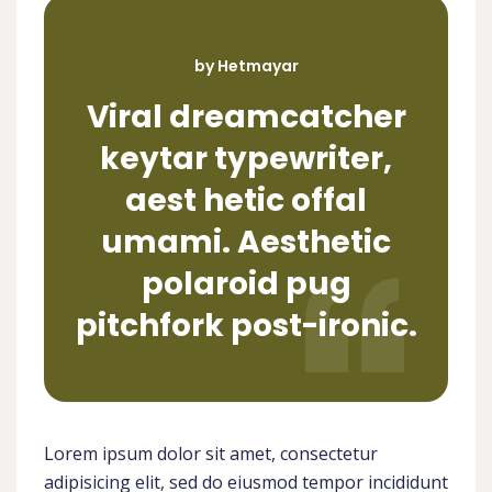
by Hetmayar
Viral dreamcatcher
keytar typewriter,
aest hetic offal
umami. Aesthetic
polaroid pug
pitchfork post-ironic.
Lorem ipsum dolor sit amet, consectetur
adipisicing elit, sed do eiusmod tempor incididunt