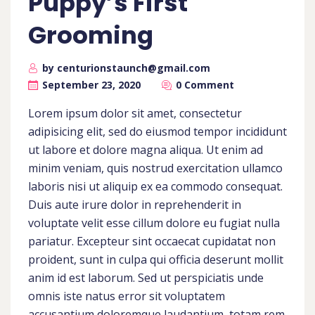
Puppy’s First
Grooming
by centurionstaunch@gmail.com
September 23, 2020
0 Comment
Lorem ipsum dolor sit amet, consectetur
adipisicing elit, sed do eiusmod tempor incididunt
ut labore et dolore magna aliqua. Ut enim ad
minim veniam, quis nostrud exercitation ullamco
laboris nisi ut aliquip ex ea commodo consequat.
Duis aute irure dolor in reprehenderit in
voluptate velit esse cillum dolore eu fugiat nulla
pariatur. Excepteur sint occaecat cupidatat non
proident, sunt in culpa qui officia deserunt mollit
anim id est laborum. Sed ut perspiciatis unde
omnis iste natus error sit voluptatem
accusantium doloremque laudantium, totam rem