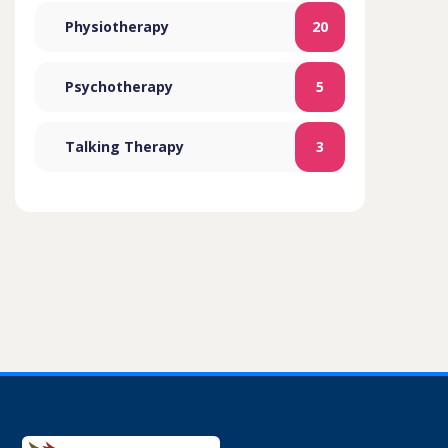
Physiotherapy
20
Psychotherapy
5
Talking Therapy
3