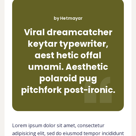
by Hetmayar
Viral dreamcatcher
keytar typewriter,
aest hetic offal
umami. Aesthetic
polaroid pug
pitchfork post-ironic.
Lorem ipsum dolor sit amet, consectetur
adipisicing elit, sed do eiusmod tempor incididunt