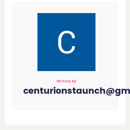
Written by
centurionstaunch@gm