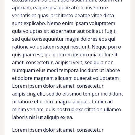
aperiam, eaque ipsa quae ab illo inventore
veritatis et quasi architecto beatae vitae dicta
sunt explicabo. Nemo enim ipsam voluptatem
quia voluptas sit aspernatur aut odit aut fugit,
sed quia consequuntur magni dolores eos qui
ratione voluptatem sequi nesciunt. Neque porro
quisquam est, qui dolorem ipsum quia dolor sit
amet, consectetur, adipisci velit, sed quia non
numquam eius modi tempora incidunt ut labore
et dolore magnam aliquam quaerat voluptatem.
Lorem ipsum dolor sit amet, consectetur
adipisicing elit, sed do eiusmod tempor incididunt
ut labore et dolore magna aliqua. Ut enim ad
minim veniam, quis nostrud exercitation ullamco
laboris nisi ut aliquip ex ea.
Lorem ipsum dolor sit amet, consectetur