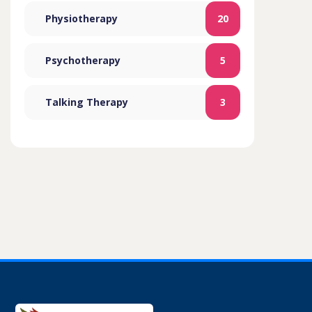
Physiotherapy
20
Psychotherapy
5
Talking Therapy
3