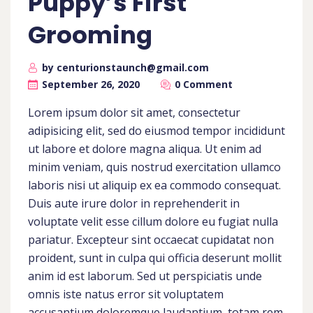
Puppy’s First
Grooming
by centurionstaunch@gmail.com
September 26, 2020
0 Comment
Lorem ipsum dolor sit amet, consectetur
adipisicing elit, sed do eiusmod tempor incididunt
ut labore et dolore magna aliqua. Ut enim ad
minim veniam, quis nostrud exercitation ullamco
laboris nisi ut aliquip ex ea commodo consequat.
Duis aute irure dolor in reprehenderit in
voluptate velit esse cillum dolore eu fugiat nulla
pariatur. Excepteur sint occaecat cupidatat non
proident, sunt in culpa qui officia deserunt mollit
anim id est laborum. Sed ut perspiciatis unde
omnis iste natus error sit voluptatem
accusantium doloremque laudantium, totam rem