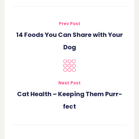
Prev Post
14 Foods You Can Share with Your
Dog
Next Post
Cat Health – Keeping Them Purr-
fect