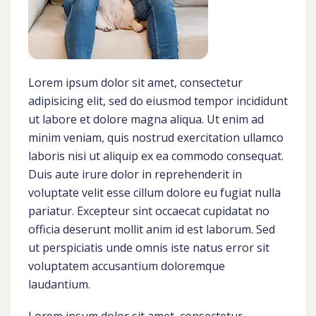
Lorem ipsum dolor sit amet, consectetur
adipisicing elit, sed do eiusmod tempor incididunt
ut labore et dolore magna aliqua. Ut enim ad
minim veniam, quis nostrud exercitation ullamco
laboris nisi ut aliquip ex ea commodo consequat.
Duis aute irure dolor in reprehenderit in
voluptate velit esse cillum dolore eu fugiat nulla
pariatur. Excepteur sint occaecat cupidatat no
officia deserunt mollit anim id est laborum. Sed
ut perspiciatis unde omnis iste natus error sit
voluptatem accusantium doloremque
laudantium.
Lorem ipsum dolor sit amet, consectetur