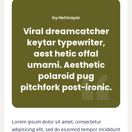
by Hetmayar
Viral dreamcatcher
keytar typewriter,
aest hetic offal
umami. Aesthetic
polaroid pug
pitchfork post-ironic.
Lorem ipsum dolor sit amet, consectetur
adipisicing elit, sed do eiusmod tempor incididunt