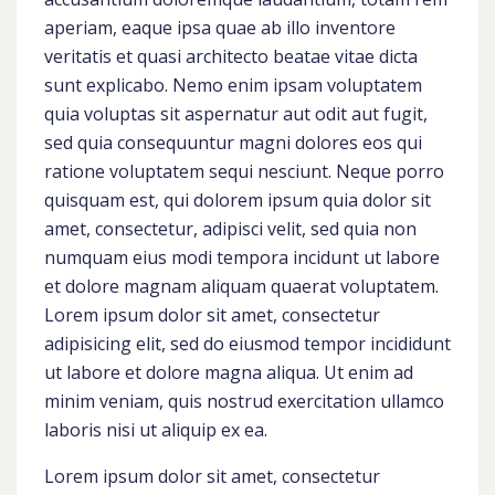
aperiam, eaque ipsa quae ab illo inventore
veritatis et quasi architecto beatae vitae dicta
sunt explicabo. Nemo enim ipsam voluptatem
quia voluptas sit aspernatur aut odit aut fugit,
sed quia consequuntur magni dolores eos qui
ratione voluptatem sequi nesciunt. Neque porro
quisquam est, qui dolorem ipsum quia dolor sit
amet, consectetur, adipisci velit, sed quia non
numquam eius modi tempora incidunt ut labore
et dolore magnam aliquam quaerat voluptatem.
Lorem ipsum dolor sit amet, consectetur
adipisicing elit, sed do eiusmod tempor incididunt
ut labore et dolore magna aliqua. Ut enim ad
minim veniam, quis nostrud exercitation ullamco
laboris nisi ut aliquip ex ea.
Lorem ipsum dolor sit amet, consectetur