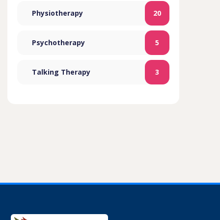
Physiotherapy
20
Psychotherapy
5
Talking Therapy
3