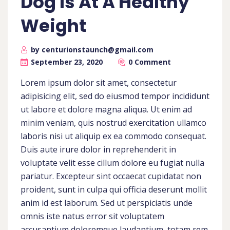
Dog Is At A Healthy
Weight
by centurionstaunch@gmail.com
September 23, 2020
0 Comment
Lorem ipsum dolor sit amet, consectetur
adipisicing elit, sed do eiusmod tempor incididunt
ut labore et dolore magna aliqua. Ut enim ad
minim veniam, quis nostrud exercitation ullamco
laboris nisi ut aliquip ex ea commodo consequat.
Duis aute irure dolor in reprehenderit in
voluptate velit esse cillum dolore eu fugiat nulla
pariatur. Excepteur sint occaecat cupidatat non
proident, sunt in culpa qui officia deserunt mollit
anim id est laborum. Sed ut perspiciatis unde
omnis iste natus error sit voluptatem
accusantium doloremque laudantium, totam rem