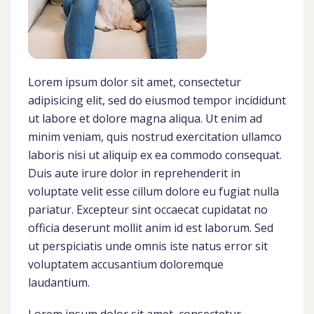
Lorem ipsum dolor sit amet, consectetur
adipisicing elit, sed do eiusmod tempor incididunt
ut labore et dolore magna aliqua. Ut enim ad
minim veniam, quis nostrud exercitation ullamco
laboris nisi ut aliquip ex ea commodo consequat.
Duis aute irure dolor in reprehenderit in
voluptate velit esse cillum dolore eu fugiat nulla
pariatur. Excepteur sint occaecat cupidatat no
officia deserunt mollit anim id est laborum. Sed
ut perspiciatis unde omnis iste natus error sit
voluptatem accusantium doloremque
laudantium.
Lorem ipsum dolor sit amet, consectetur