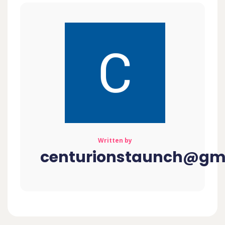
Written by
centurionstaunch@gm