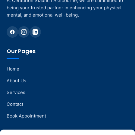
At Centurion Staunch Ashbourne, we are committed to
being your trusted partner in enhancing your physical,
mental, and emotional well-being.
Our Pages
Home
About Us
Services
Contact
Book Appointment