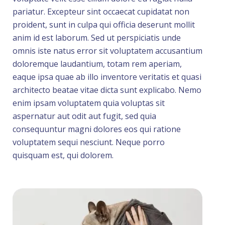
pariatur. Excepteur sint occaecat cupidatat non
proident, sunt in culpa qui officia deserunt mollit
anim id est laborum. Sed ut perspiciatis unde
omnis iste natus error sit voluptatem accusantium
doloremque laudantium, totam rem aperiam,
eaque ipsa quae ab illo inventore veritatis et quasi
architecto beatae vitae dicta sunt explicabo. Nemo
enim ipsam voluptatem quia voluptas sit
aspernatur aut odit aut fugit, sed quia
consequuntur magni dolores eos qui ratione
voluptatem sequi nesciunt. Neque porro
quisquam est, qui dolorem.