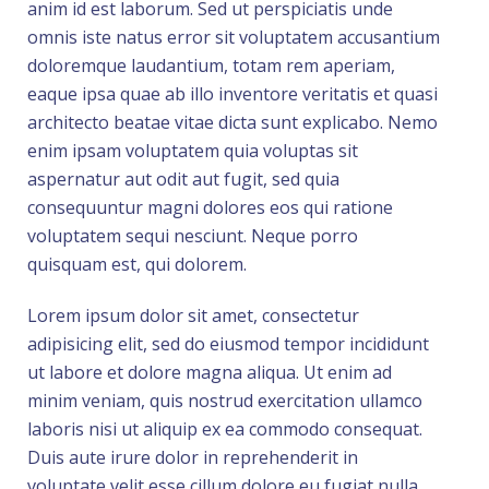
anim id est laborum. Sed ut perspiciatis unde
omnis iste natus error sit voluptatem accusantium
doloremque laudantium, totam rem aperiam,
eaque ipsa quae ab illo inventore veritatis et quasi
architecto beatae vitae dicta sunt explicabo. Nemo
enim ipsam voluptatem quia voluptas sit
aspernatur aut odit aut fugit, sed quia
consequuntur magni dolores eos qui ratione
voluptatem sequi nesciunt. Neque porro
quisquam est, qui dolorem.
Lorem ipsum dolor sit amet, consectetur
adipisicing elit, sed do eiusmod tempor incididunt
ut labore et dolore magna aliqua. Ut enim ad
minim veniam, quis nostrud exercitation ullamco
laboris nisi ut aliquip ex ea commodo consequat.
Duis aute irure dolor in reprehenderit in
voluptate velit esse cillum dolore eu fugiat nulla