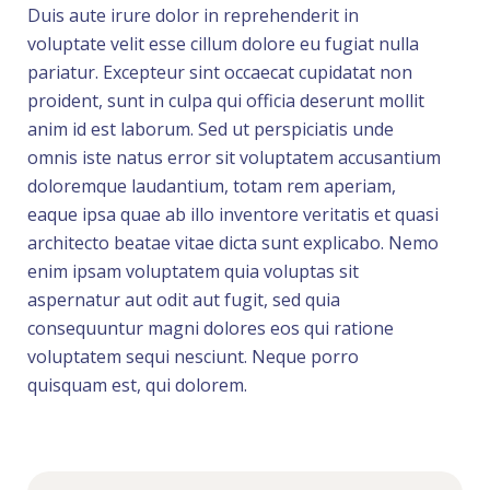
Duis aute irure dolor in reprehenderit in
voluptate velit esse cillum dolore eu fugiat nulla
pariatur. Excepteur sint occaecat cupidatat non
proident, sunt in culpa qui officia deserunt mollit
anim id est laborum. Sed ut perspiciatis unde
omnis iste natus error sit voluptatem accusantium
doloremque laudantium, totam rem aperiam,
eaque ipsa quae ab illo inventore veritatis et quasi
architecto beatae vitae dicta sunt explicabo. Nemo
enim ipsam voluptatem quia voluptas sit
aspernatur aut odit aut fugit, sed quia
consequuntur magni dolores eos qui ratione
voluptatem sequi nesciunt. Neque porro
quisquam est, qui dolorem.