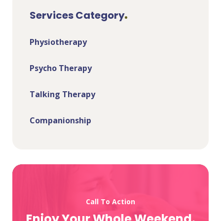
Services Category
Physiotherapy
Psycho Therapy
Talking Therapy
Companionship
Call To Action
Enjoy Your Whole Weekend.